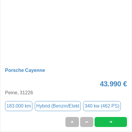
Porsche Cayenne
43.990 €
Peine, 31226
183.000 km
Hybrid (Benzin/Elekt
340 kw (462 PS)
➜
★
➦