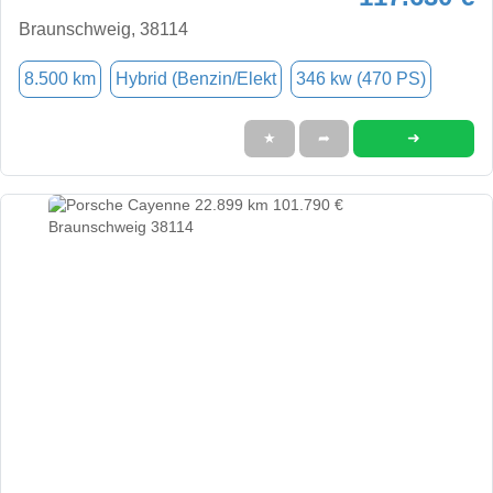
Braunschweig, 38114
8.500 km
Hybrid (Benzin/Elekt
346 kw (470 PS)
➜
★
➦