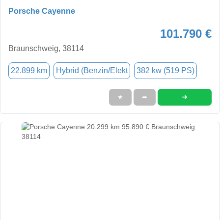
Porsche Cayenne
101.790 €
Braunschweig, 38114
22.899 km
Hybrid (Benzin/Elekt
382 kw (519 PS)
➜
★
➦