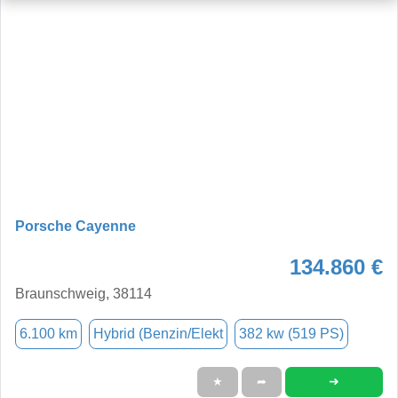
Porsche Cayenne
134.860 €
Braunschweig, 38114
6.100 km
Hybrid (Benzin/Elekt
382 kw (519 PS)
➜
★
➦