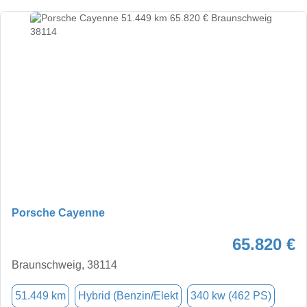
Porsche Cayenne
65.820 €
Braunschweig, 38114
51.449 km
Hybrid (Benzin/Elekt
340 kw (462 PS)