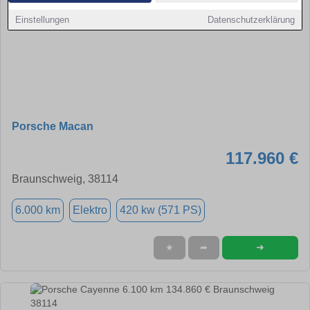
Einstellungen
Datenschutzerklärung
Porsche Macan
117.960 €
Braunschweig, 38114
6.000 km
Elektro
420 kw (571 PS)
➜
★
➦