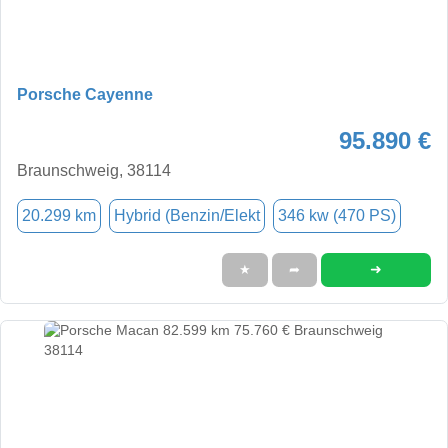
Porsche Cayenne
95.890 €
Braunschweig, 38114
20.299 km
Hybrid (Benzin/Elekt
346 kw (470 PS)
➜
★
➦