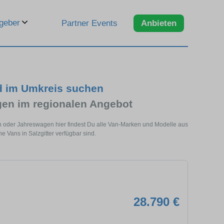
geber
Partner Events
Anbieten
nd im Umkreis suchen
en im regionalen Angebot
gen oder Jahreswagen hier findest Du alle Van-Marken und Modelle aus
e Vans in Salzgitter verfügbar sind.
28.790 €