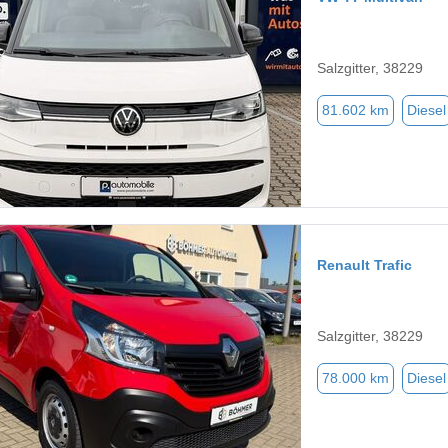
Salzgitter, 38229
81.602 km
Diesel
Renault Trafic
Salzgitter, 38229
78.000 km
Diesel