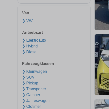
Van
❯ VW
Antriebsart
❯ Elektroauto
❯ Hybrid
❯ Diesel
Fahrzeugklassen
❯ Kleinwagen
❯ SUV
❯ Pickup
❯ Transporter
❯ Camper
❯ Jahreswagen
❯ Oldtimer