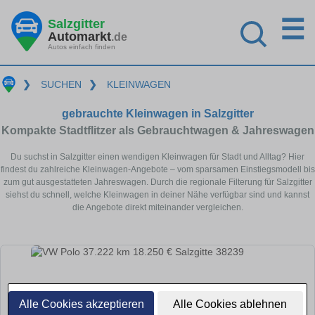
☰
Salzgitter
Automarkt
.de
Autos einfach finden
❯
SUCHEN
❯
KLEINWAGEN
gebrauchte Kleinwagen in Salzgitter
Kompakte Stadtflitzer als Gebrauchtwagen & Jahreswagen
Du suchst in Salzgitter einen wendigen Kleinwagen für Stadt und Alltag? Hier
findest du zahlreiche Kleinwagen-Angebote – vom sparsamen Einstiegsmodell bis
zum gut ausgestatteten Jahreswagen. Durch die regionale Filterung für Salzgitter
siehst du schnell, welche Kleinwagen in deiner Nähe verfügbar sind und kannst
die Angebote direkt miteinander vergleichen.
Alle Cookies akzeptieren
Alle Cookies ablehnen