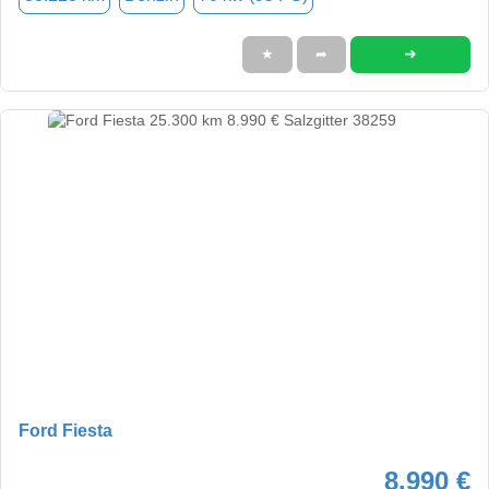
➜
★
➦
Ford Fiesta
8.990 €