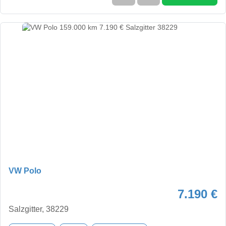
VW Polo
7.190 €
Salzgitter, 38229