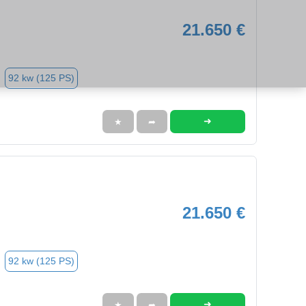
21.650 €
92 kw (125 PS)
➜
★
➦
21.650 €
92 kw (125 PS)
➜
★
➦