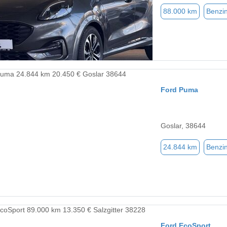
88.000 km
Benzi
Ford Puma
Goslar, 38644
24.844 km
Benzi
Ford EcoSport