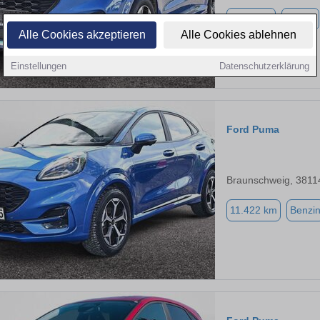
6.700 km
Benzin
Alle Cookies akzeptieren
Alle Cookies ablehnen
Einstellungen
Datenschutzerklärung
Ford Puma
Braunschweig, 3811
11.422 km
Benzi