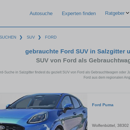
Ratgeber
Autosuche
Experten finden
SUCHEN
❯
SUV
❯
FORD
gebrauchte Ford SUV in Salzgitter
SUV von Ford als Gebrauchtwa
ord-Suche in Salzgitter findest du gezielt SUV von Ford als Gebrauchtwagen oder 
Ford aus dem regionalen Ang
Ford Puma
Wolfenbüttel, 38302