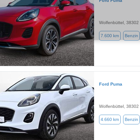
Ford Puma
Wolfenbüttel, 38302
7.600 km
Benzin
Ford Puma
Wolfenbüttel, 38302
4.660 km
Benzin