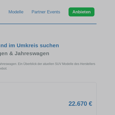
Modelle
Partner Events
Anbieten
 und im Umkreis suchen
gen & Jahreswagen
Jahreswagen. Ein Überblick der atuellen SUV Modelle des Herstellers
ebot.
22.670 €