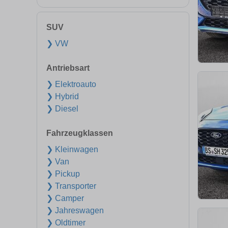
SUV
❯ VW
Antriebsart
❯ Elektroauto
❯ Hybrid
❯ Diesel
Fahrzeugklassen
❯ Kleinwagen
❯ Van
❯ Pickup
❯ Transporter
❯ Camper
❯ Jahreswagen
❯ Oldtimer