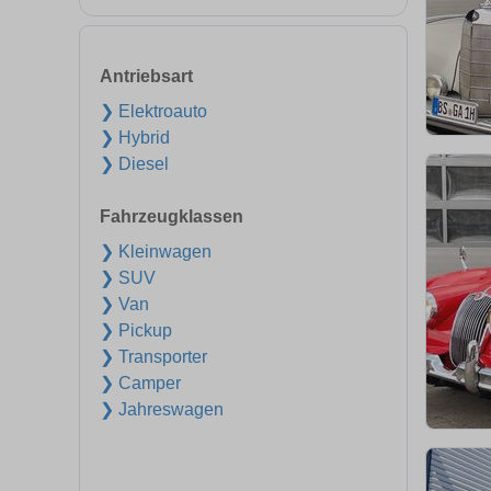
Antriebsart
❯ Elektroauto
❯ Hybrid
❯ Diesel
Fahrzeugklassen
❯ Kleinwagen
❯ SUV
❯ Van
❯ Pickup
❯ Transporter
❯ Camper
❯ Jahreswagen