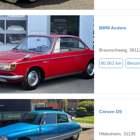
BMW Andere
Braunschweig, 3811
80.061 km
Benzi
Citroen DS
Hildesheim, 31135