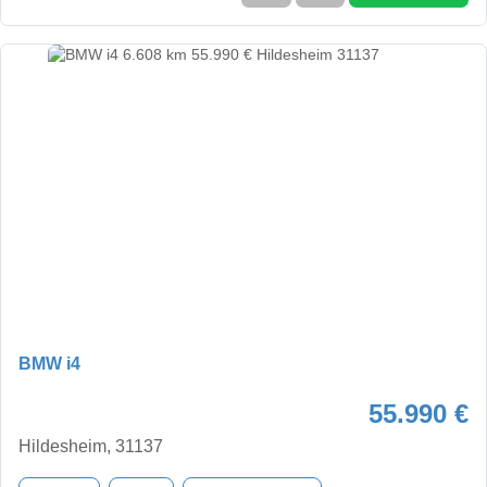
BMW i4
55.990 €
Hildesheim, 31137