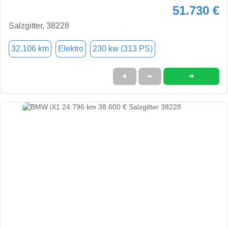
51.730 €
Salzgitter, 38228
32.106 km
Elektro
230 kw (313 PS)
➜
★
➦