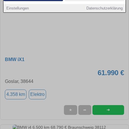
Einstellungen
Datenschutzerklärung
BMW iX1
61.990 €
Goslar, 38644
4.358 km
Elektro
➜
★
➦