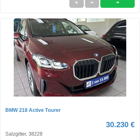
➜
★
➦
BMW 218 Active Tourer
30.230 €
Salzgitter, 38228