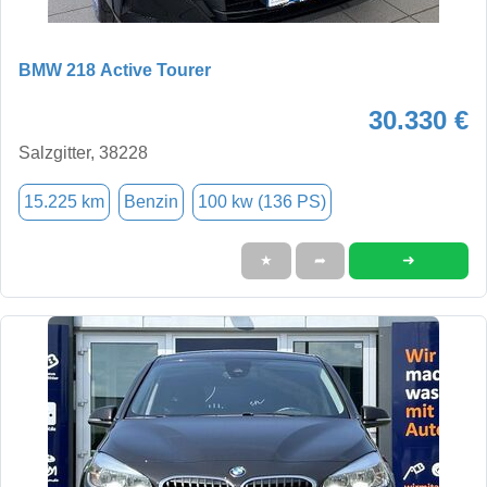
BMW 218 Active Tourer
30.330 €
Salzgitter, 38228
15.225 km
Benzin
100 kw (136 PS)
➜
★
➦