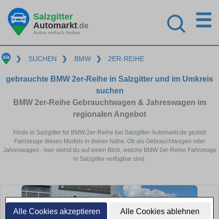
☰
Salzgitter
Automarkt
.de
Autos einfach finden
❯
SUCHEN
❯
BMW
❯
2ER-REIHE
gebrauchte BMW 2er-Reihe in Salzgitter und im Umkreis
suchen
BMW 2er-Reihe Gebrauchtwagen & Jahreswagen im
regionalen Angebot
Finde in Salzgitter für BMW 2er-Reihe bei Salzgitter-Automarkt.de gezielt
Fahrzeuge dieses Models in deiner Nähe. Ob als Gebrauchtwagen oder
Jahreswagen - hier siehst du auf einen Blick, welche BMW 2er-Reihe Fahrzeuge
in Salzgitter verfügbar sind.
Alle Cookies akzeptieren
Alle Cookies ablehnen