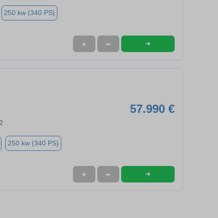
250 kw (340 PS)
➜
★
➦
57.990 €
2
250 kw (340 PS)
➜
★
➦