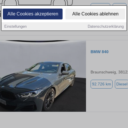
6.629 km
Diesel
Alle Cookies akzeptieren
Alle Cookies ablehnen
Einstellungen
Datenschutzerklärung
BMW 840
Braunschweig, 3812
92.726 km
Diesel