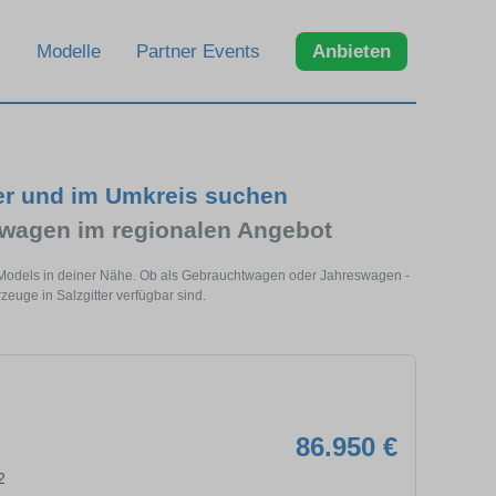
Modelle
Partner Events
Anbieten
er und im Umkreis suchen
wagen im regionalen Angebot
es Models in deiner Nähe. Ob als Gebrauchtwagen oder Jahreswagen -
euge in Salzgitter verfügbar sind.
86.950 €
2