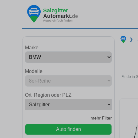
Salzgitter
Automarkt
.de
Autos einfach finden
❯
Marke
Modelle
Finde in 
Ort, Region oder PLZ
mehr Filter
Auto finden