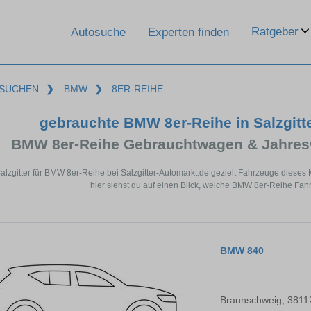
Ratgeber
Autosuche
Experten finden
SUCHEN
❯
BMW
❯
8ER-REIHE
gebrauchte BMW 8er-Reihe in Salzgitt
BMW 8er-Reihe Gebrauchtwagen & Jahres
Salzgitter für BMW 8er-Reihe bei Salzgitter-Automarkt.de gezielt Fahrzeuge dies
hier siehst du auf einen Blick, welche BMW 8er-Reihe Fahrz
BMW 840
Braunschweig, 3811