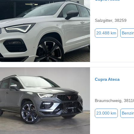
Salzgitter, 38259
20.488 km
Benzi
Cupra Ateca
Braunschweig, 3811
23.000 km
Benzi