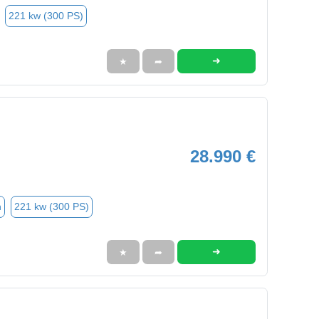
221 kw (300 PS)
➜
★
➦
28.990 €
n
221 kw (300 PS)
➜
★
➦