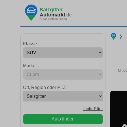
Salzgitter
Automarkt
.de
Autos einfach finden
❯
Klasse
Marke
Mit d
Ort, Region oder PLZ
mehr Filter
Auto finden