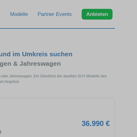
Modelle
Partner Events
Anbieten
 und im Umkreis suchen
agen & Jahreswagen
n oder Jahreswagen. Ein Überblick der atuellen SUV Modelle des
len Angebot.
36.990 €
4