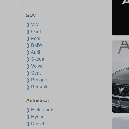
SUV
❯ VW
❯ Opel
❯ Ford
❯ BMW
❯ Audi
❯ Skoda
❯ Volvo
❯ Seat
❯ Peugeot
❯ Renault
Antriebsart
❯ Elektroauto
❯ Hybrid
❯ Diesel