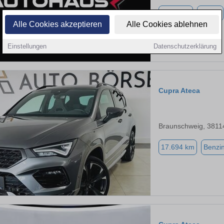
5.000 km
Benzin
Alle Cookies akzeptieren
Alle Cookies ablehnen
Einstellungen
Datenschutzerklärung
Cupra Ateca
Braunschweig, 3811
17.694 km
Benzi