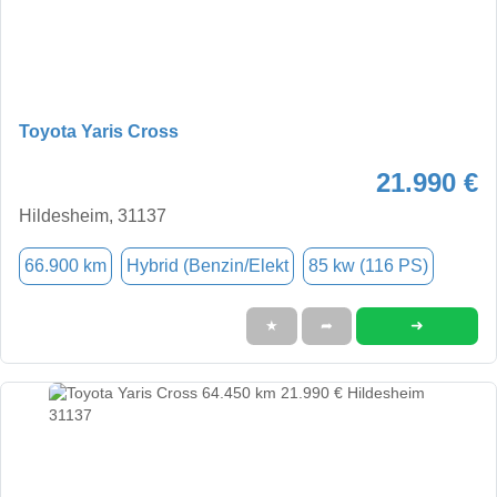
Toyota Yaris Cross
21.990 €
Hildesheim, 31137
66.900 km
Hybrid (Benzin/Elekt
85 kw (116 PS)
➜
★
➦