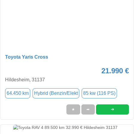
Toyota Yaris Cross
21.990 €
Hildesheim, 31137
64.450 km
Hybrid (Benzin/Elekt
85 kw (116 PS)
➜
★
➦