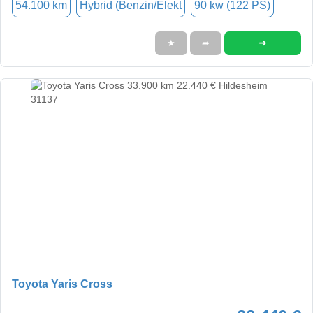
54.100 km
Hybrid (Benzin/Elekt
90 kw (122 PS)
➜
★
➦
Toyota Yaris Cross