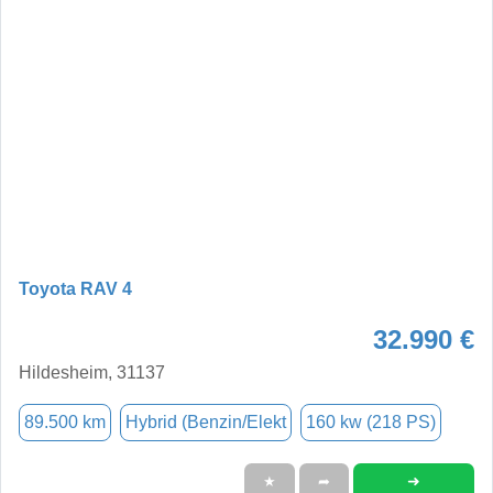
Toyota RAV 4
32.990 €
Hildesheim, 31137
89.500 km
Hybrid (Benzin/Elekt
160 kw (218 PS)
➜
★
➦