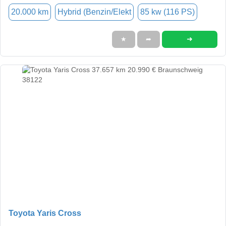
20.000 km
Hybrid (Benzin/Elekt
85 kw (116 PS)
➜
★
➦
Toyota Yaris Cross