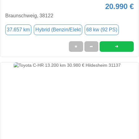
20.990 €
Braunschweig, 38122
37.657 km
Hybrid (Benzin/Elekt
68 kw (92 PS)
➜
★
➦