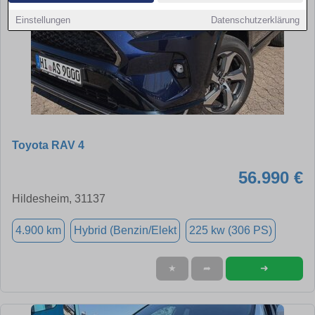
Einstellungen
Datenschutzerklärung
Toyota RAV 4
56.990 €
Hildesheim, 31137
4.900 km
Hybrid (Benzin/Elekt
225 kw (306 PS)
➜
★
➦