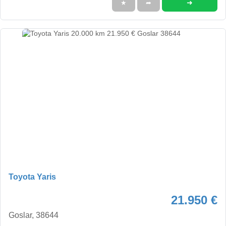
➜
★
➦
Toyota Yaris
21.950 €
Goslar, 38644