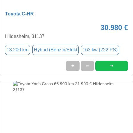
Toyota C-HR
30.980 €
Hildesheim, 31137
13.200 km
Hybrid (Benzin/Elekt
163 kw (222 PS)
➜
★
➦