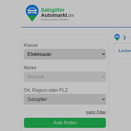
Salzgitter
Automarkt
.de
Autos einfach finden
❯
Klasse
Leider
Marke
Ort, Region oder PLZ
mehr Filter
Auto finden