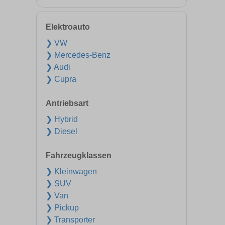
Elektroauto
❯ VW
❯ Mercedes-Benz
❯ Audi
❯ Cupra
Antriebsart
❯ Hybrid
❯ Diesel
Fahrzeugklassen
❯ Kleinwagen
❯ SUV
❯ Van
❯ Pickup
❯ Transporter