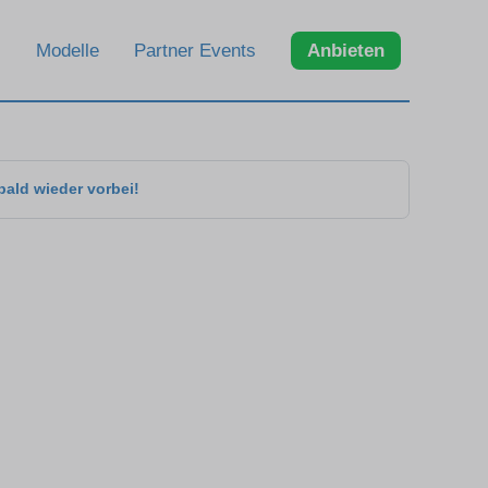
Modelle
Partner Events
Anbieten
bald wieder vorbei!