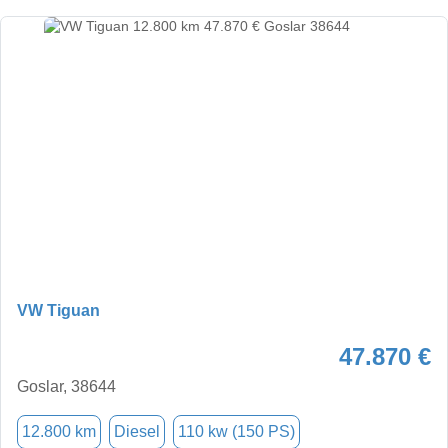
VW Tiguan
47.870 €
Goslar, 38644
12.800 km
Diesel
110 kw (150 PS)