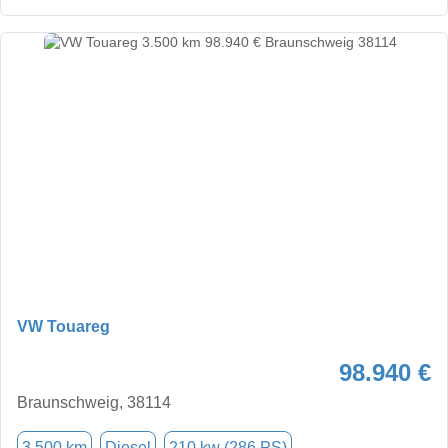
VW Touareg
98.940 €
Braunschweig, 38114
3.500 km
Diesel
210 kw (286 PS)