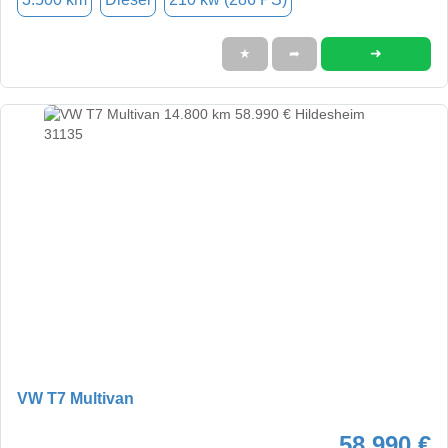
➜
★
➦
VW T7 Multivan
58.990 €