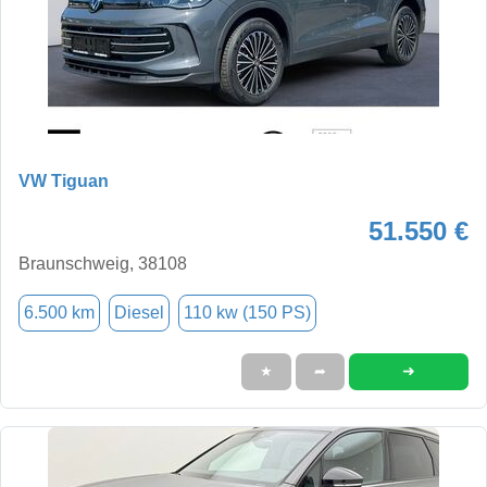
VW Tiguan
51.550 €
Braunschweig, 38108
6.500 km
Diesel
110 kw (150 PS)
➜
★
➦