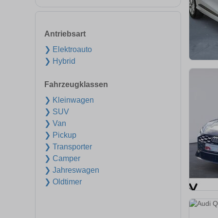
Antriebsart
❯ Elektroauto
❯ Hybrid
Fahrzeugklassen
❯ Kleinwagen
❯ SUV
❯ Van
❯ Pickup
❯ Transporter
❯ Camper
❯ Jahreswagen
❯ Oldtimer