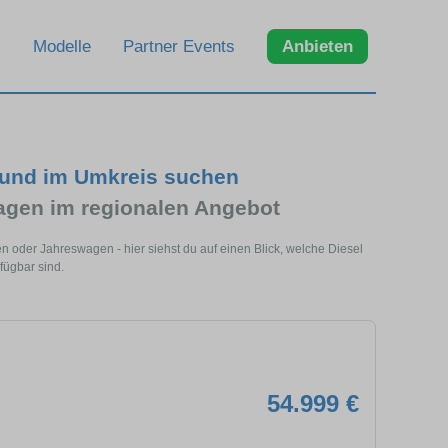
Modelle
Partner Events
Anbieten
r und im Umkreis suchen
agen im regionalen Angebot
n oder Jahreswagen - hier siehst du auf einen Blick, welche Diesel
fügbar sind.
54.999 €