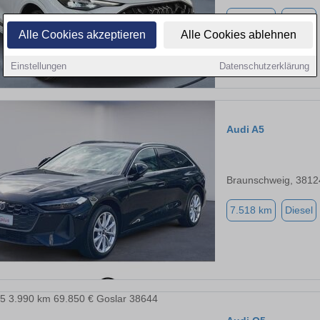
4.990 km
Diesel
Alle Cookies akzeptieren
Alle Cookies ablehnen
Einstellungen
Datenschutzerklärung
Audi A5
Braunschweig, 3812
7.518 km
Diesel