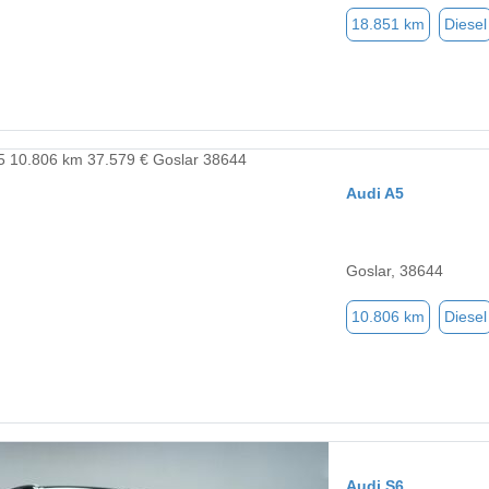
18.851 km
Diesel
Audi A5
Goslar, 38644
10.806 km
Diesel
Audi S6