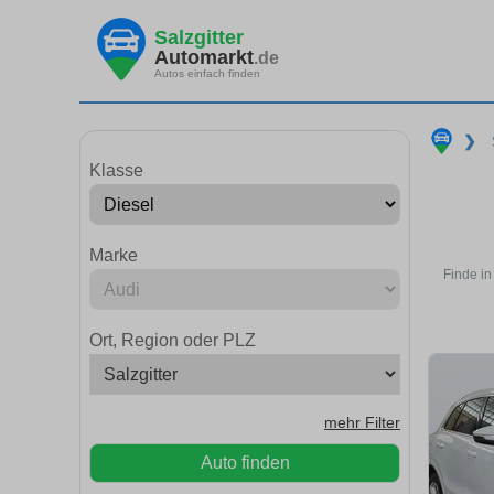
Salzgitter
Automarkt
.de
Autos einfach finden
❯
Klasse
Marke
Finde in
Ort, Region oder PLZ
mehr Filter
Auto finden