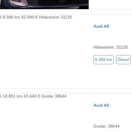
Audi A8
Hildesheim, 31135
8.388 km
Diesel
Audi A5
Goslar, 38644