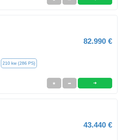
82.990 €
210 kw (286 PS)
➜
★
➦
43.440 €