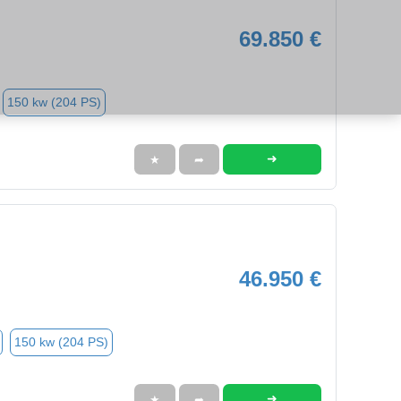
69.850 €
150 kw (204 PS)
➜
★
➦
46.950 €
150 kw (204 PS)
➜
★
➦