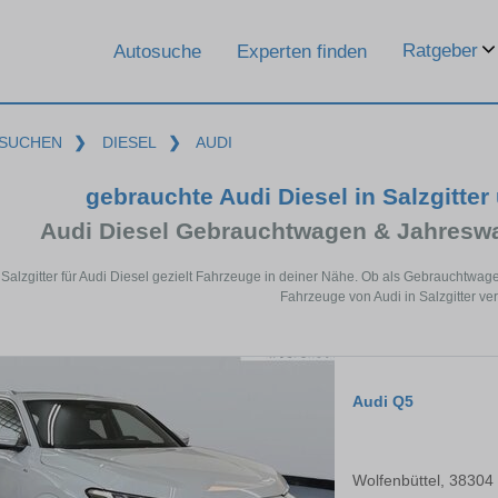
Ratgeber
Autosuche
Experten finden
SUCHEN
❯
DIESEL
❯
AUDI
gebrauchte Audi Diesel in Salzgitte
Audi Diesel Gebrauchtwagen & Jahresw
 Salzgitter für Audi Diesel gezielt Fahrzeuge in deiner Nähe. Ob als Gebrauchtwage
Fahrzeuge von Audi in Salzgitter ver
Audi Q5
Wolfenbüttel, 38304