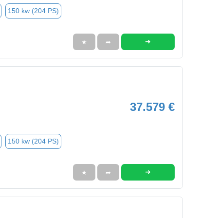
150 kw (204 PS)
➜
★
➦
37.579 €
150 kw (204 PS)
➜
★
➦