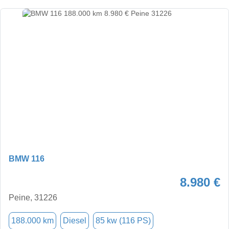
BMW 116
8.980 €
Peine, 31226
188.000 km
Diesel
85 kw (116 PS)