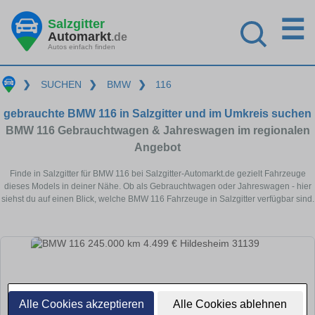
☰
Salzgitter
Automarkt
.de
Autos einfach finden
❯
SUCHEN
❯
BMW
❯
116
gebrauchte BMW 116 in Salzgitter und im Umkreis suchen
BMW 116 Gebrauchtwagen & Jahreswagen im regionalen
Angebot
Finde in Salzgitter für BMW 116 bei Salzgitter-Automarkt.de gezielt Fahrzeuge
dieses Models in deiner Nähe. Ob als Gebrauchtwagen oder Jahreswagen - hier
siehst du auf einen Blick, welche BMW 116 Fahrzeuge in Salzgitter verfügbar sind.
Alle Cookies akzeptieren
Alle Cookies ablehnen