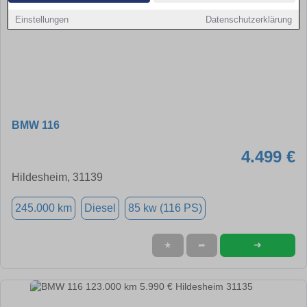
Einstellungen
Datenschutzerklärung
BMW 116
4.499 €
Hildesheim, 31139
245.000 km
Diesel
85 kw (116 PS)
➜
★
➦