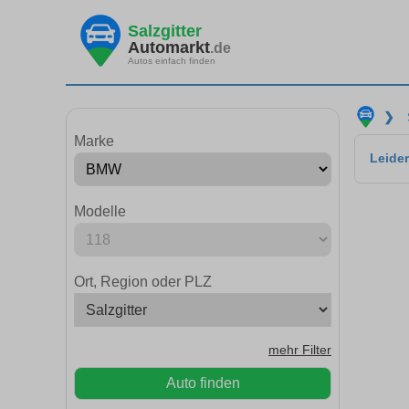
Salzgitter
Automarkt
.de
Autos einfach finden
❯
Marke
Leider
Modelle
Ort, Region oder PLZ
mehr Filter
Auto finden