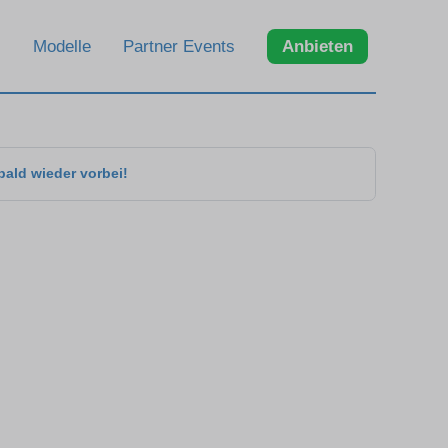
Modelle
Partner Events
Anbieten
bald wieder vorbei!