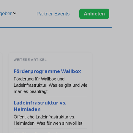
geber
Partner Events
Anbieten
WEITERE ARTIKEL
Förderprogramme Wallbox
Förderung für Wallbox und
Ladeinfrastruktur: Was es gibt und wie
man es beantragt
Ladeinfrastruktur vs.
Heimladen
Öffentliche Ladeinfrastruktur vs.
Heimladen: Was für wen sinnvoll ist