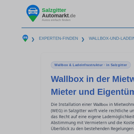
Salzgitter
Automarkt
.de
Autos einfach finden
EXPERTEN-FINDEN
WALLBOX-UND-LADE
❯
❯
Wallbox & Ladeinfrastruktur · in Salzgitter
Wallbox in der Mi
Mieter und Eigentü
Die Installation einer
in Mietwohn
Wallbox
(WEG) in Salzgitter wirft viele rechtliche
das Recht auf eine eigene Lademöglichkeit 
Abstimmung mit Vermietern und die Kostenv
Überblick zu den bestehenden Regelungen 