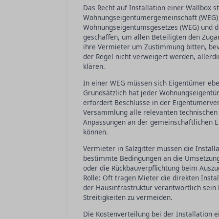
Das Recht auf Installation einer Wallbox 
Wohnungseigentümergemeinschaft (WEG) in 
Wohnungseigentumsgesetzes (WEG) und da
geschaffen, um allen Beteiligten den Zuga
ihre Vermieter um Zustimmung bitten, bev
der Regel nicht verweigert werden, allerd
klären.
In einer WEG müssen sich Eigentümer eben
Grundsätzlich hat jeder Wohnungseigentü
erfordert Beschlüsse in der Eigentümerver
Versammlung alle relevanten technischen 
Anpassungen an der gemeinschaftlichen Ele
können.
Vermieter in Salzgitter müssen die Instal
bestimmte Bedingungen an die Umsetzung 
oder die Rückbauverpflichtung beim Auszug
Rolle: Oft tragen Mieter die direkten Ins
der Hausinfrastruktur verantwortlich sein 
Streitigkeiten zu vermeiden.
Die Kostenverteilung bei der Installation e