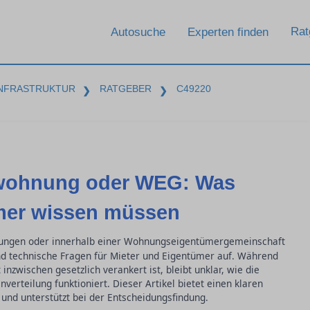
Rat
Autosuche
Experten finden
INFRASTRUKTUR
RATGEBER
C49220
❯
❯
etwohnung oder WEG: Was
mer wissen müssen
ungen oder innerhalb einer Wohnungseigentümergemeinschaft
 und technische Fragen für Mieter und Eigentümer auf. Während
inzwischen gesetzlich verankert ist, bleibt unklar, wie die
erteilung funktioniert. Dieser Artikel bietet einen klaren
und unterstützt bei der Entscheidungsfindung.