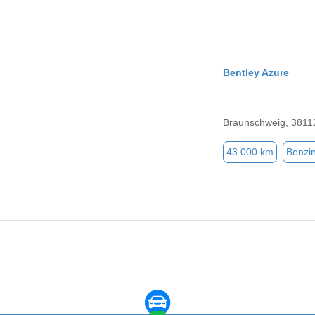
Bentley Azure
Braunschweig, 3811
43.000 km
Benzi