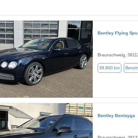
Bentley Flying Spu
Braunschweig, 3811
39.800 km
Benzi
Bentley Bentayga
Braunschweig, 3812