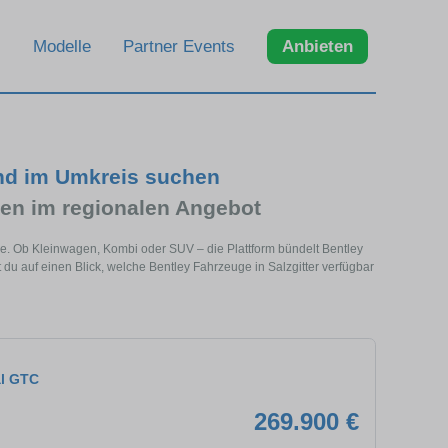
Modelle
Partner Events
Anbieten
und im Umkreis suchen
en im regionalen Angebot
ähe. Ob Kleinwagen, Kombi oder SUV – die Plattform bündelt Bentley
 auf einen Blick, welche Bentley Fahrzeuge in Salzgitter verfügbar
al GTC
269.900 €