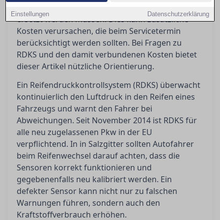
Neumontage penibel geprüft und möglicherweise
Einstellungen
Datenschutzerklärung
ersetzt werden müssen. Dies kann zusätzliche
Kosten verursachen, die beim Servicetermin
berücksichtigt werden sollten. Bei Fragen zu
RDKS und den damit verbundenen Kosten bietet
dieser Artikel nützliche Orientierung.
Ein Reifendruckkontrollsystem (RDKS) überwacht
kontinuierlich den Luftdruck in den Reifen eines
Fahrzeugs und warnt den Fahrer bei
Abweichungen. Seit November 2014 ist RDKS für
alle neu zugelassenen Pkw in der EU
verpflichtend. In in Salzgitter sollten Autofahrer
beim Reifenwechsel darauf achten, dass die
Sensoren korrekt funktionieren und
gegebenenfalls neu kalibriert werden. Ein
defekter Sensor kann nicht nur zu falschen
Warnungen führen, sondern auch den
Kraftstoffverbrauch erhöhen.