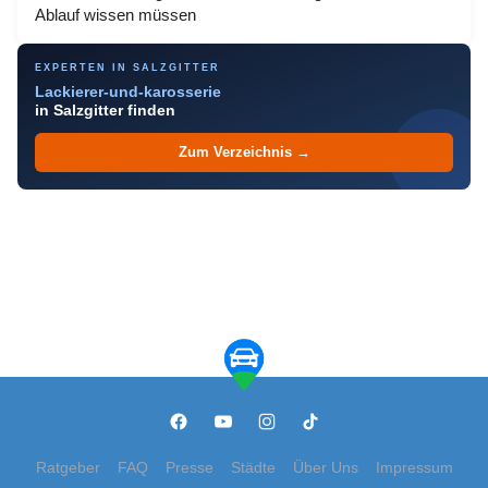
Ablauf wissen müssen
EXPERTEN IN SALZGITTER
Lackierer-und-karosserie
in Salzgitter finden
Zum Verzeichnis →
Ratgeber
FAQ
Presse
Städte
Über Uns
Impressum