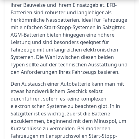
ihrer Bauweise und ihrem Einsatzgebiet. EFB-
Batterien sind robuster und langlebiger als
herkömmliche Nassbatterien, ideal für Fahrzeuge
mit einfachen Start-Stopp-Systemen in Salzgitter.
AGM-Batterien bieten hingegen eine höhere
Leistung und sind besonders geeignet für
Fahrzeuge mit umfangreichen elektronischen
Systemen. Die Wahl zwischen diesen beiden
Typen sollte auf der technischen Ausstattung und
den Anforderungen Ihres Fahrzeugs basieren.
Den Austausch einer Autobatterie kann man mit
etwas handwerklichem Geschick selbst
durchführen, sofern es keine komplexen
elektronischen Systeme zu beachten gibt. In in
Salzgitter ist es wichtig, zuerst die Batterie
abzuklemmen, beginnend mit dem Minuspol, um
Kurzschlüsse zu vermeiden. Bei modernen
Fahrzeugen mit anspruchsvollen Start-Stopp-