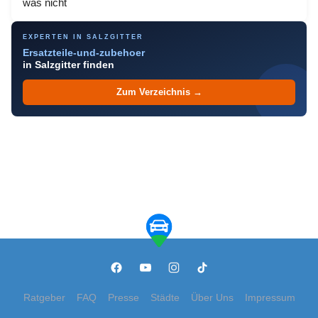
was nicht
EXPERTEN IN SALZGITTER
Ersatzteile-und-zubehoer
in Salzgitter finden
Zum Verzeichnis →
Ratgeber
FAQ
Presse
Städte
Über Uns
Impressum