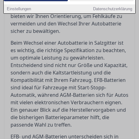
selbst Hand anlegen kann oder doch eine
Werkstatt aufsuchen sollte. In diesem Artikel
Einstellungen
Datenschutzerklärung
bieten wir Ihnen Orientierung, um Fehlkäufe zu
vermeiden und den Wechsel Ihrer Autobatterie
sicher zu bewältigen.
Beim Wechsel einer Autobatterie in Salzgitter ist
es wichtig, die richtige Spezifikation zu beachten,
um optimale Leistung zu gewährleisten.
Entscheidend sind nicht nur Größe und Kapazität,
sondern auch die Kaltstartleistung und die
Kompatibilität mit Ihrem Fahrzeug. EFB-Batterien
sind ideal für Fahrzeuge mit Start-Stopp-
Automatik, während AGM-Batterien sich für Autos
mit vielen elektronischen Verbrauchern eignen.
Ein genauer Blick auf die Herstellervorgaben und
die bisherigen Batterieparameter hilft, die
passende Wahl zu treffen.
EFB- und AGM-Batterien unterscheiden sich in