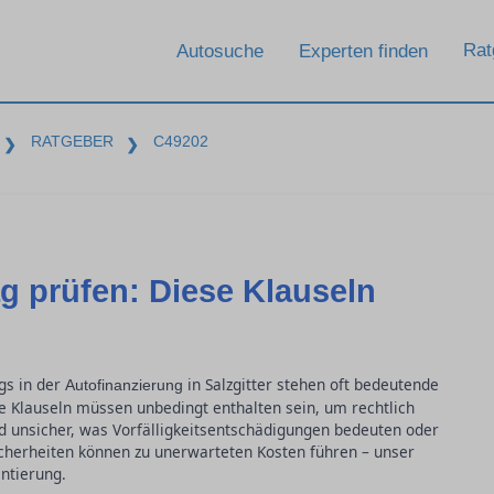
Rat
Autosuche
Experten finden
RATGEBER
C49202
❯
❯
g prüfen: Diese Klauseln
gs in der
in Salzgitter stehen oft bedeutende
Autofinanzierung
e Klauseln müssen unbedingt enthalten sein, um rechtlich
nd unsicher, was Vorfälligkeitsentschädigungen bedeuten oder
icherheiten können zu unerwarteten Kosten führen – unser
ntierung.