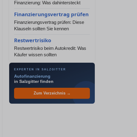
Finanzierung: Was dahintersteckt
Finanzierungsvertrag prüfen
Finanzierungsvertrag prüfen: Diese
Klauseln sollten Sie kennen
Restwertrisiko
Restwertrisiko beim Autokredit: Was
Käufer wissen sollten
EXPERTEN IN SALZGITTER
Autofinanzierung
in Salzgitter finden
Zum Verzeichnis →