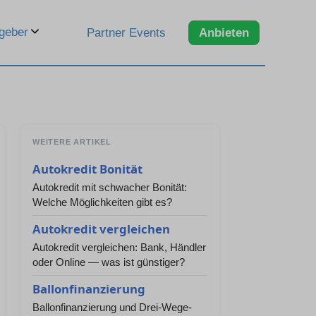
geber
Partner Events
Anbieten
WEITERE ARTIKEL
Autokredit Bonität
Autokredit mit schwacher Bonität:
Welche Möglichkeiten gibt es?
Autokredit vergleichen
Autokredit vergleichen: Bank, Händler
oder Online — was ist günstiger?
Ballonfinanzierung
Ballonfinanzierung und Drei-Wege-