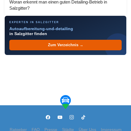
Woran erkennt man einen guten Detailing-Betrieb in
Salzgitter?
EXPERTEN IN SALZGITTER
Autoaufbereitung-und-detailing
in Salzgitter finden
Zum Verzeichnis →
Ratgeber
FAQ
Presse
Städte
Über Uns
Impressum