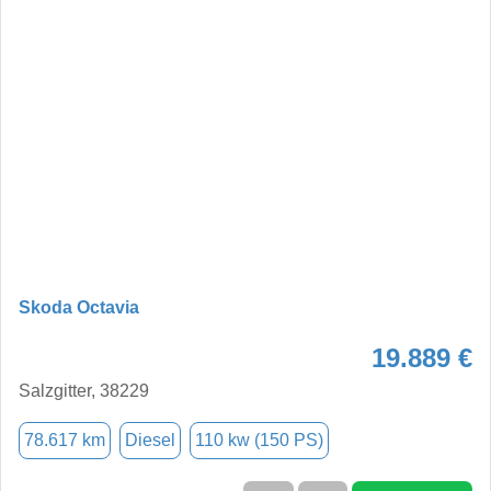
Skoda Octavia
19.889 €
Salzgitter, 38229
78.617 km
Diesel
110 kw (150 PS)