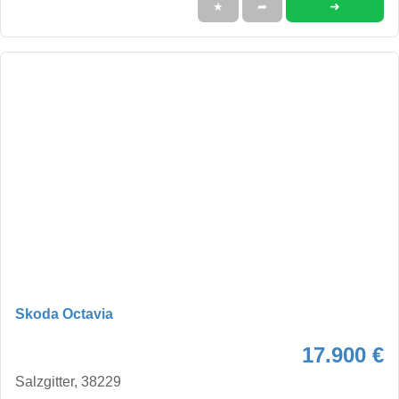
➜
★
➦
Skoda Octavia
17.900 €
Salzgitter, 38229