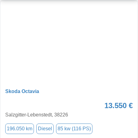
Skoda Octavia
13.550 €
Salzgitter-Lebenstedt, 38226
196.050 km
Diesel
85 kw (116 PS)