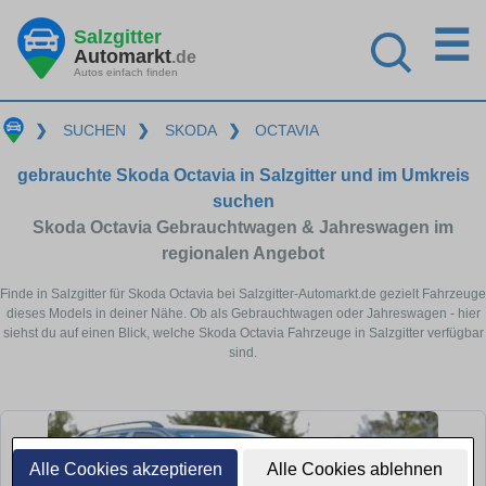
☰
Salzgitter
Automarkt
.de
Autos einfach finden
❯
SUCHEN
❯
SKODA
❯
OCTAVIA
gebrauchte Skoda Octavia in Salzgitter und im Umkreis
suchen
Skoda Octavia Gebrauchtwagen & Jahreswagen im
regionalen Angebot
Finde in Salzgitter für Skoda Octavia bei Salzgitter-Automarkt.de gezielt Fahrzeuge
dieses Models in deiner Nähe. Ob als Gebrauchtwagen oder Jahreswagen - hier
siehst du auf einen Blick, welche Skoda Octavia Fahrzeuge in Salzgitter verfügbar
sind.
Alle Cookies akzeptieren
Alle Cookies ablehnen