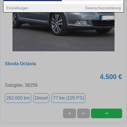
Einstellungen
Datenschutzerklärung
Skoda Octavia
4.500 €
Salzgiter, 38259
262.000 km
Diesel
77 kw (105 PS)
➜
★
➦