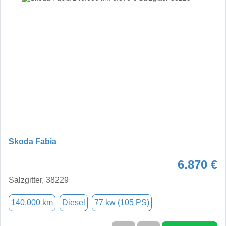
Skoda Fabia
6.870 €
Salzgitter, 38229
140.000 km
Diesel
77 kw (105 PS)