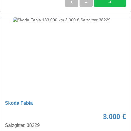
➜
★
➦
Skoda Fabia
3.000 €
Salzgitter, 38229