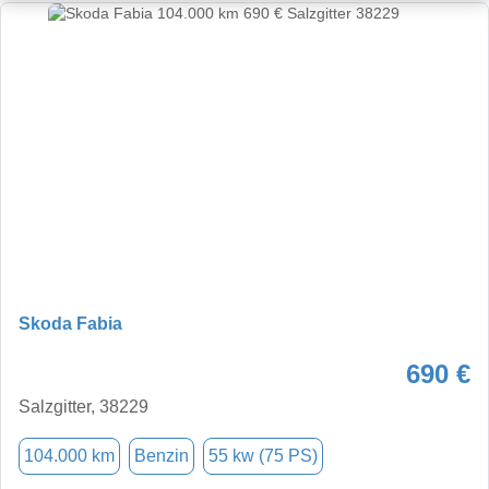
Skoda Fabia
690 €
Salzgitter, 38229
104.000 km
Benzin
55 kw (75 PS)