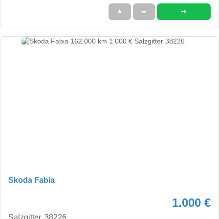
➜
★
➦
Skoda Fabia
1.000 €
Salzgitter, 38226