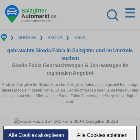
☰
Salzgitter
Automarkt
.de
Autos einfach finden
❯
SUCHEN
❯
SKODA
❯
FABIA
gebrauchte Skoda Fabia in Salzgitter und im Umkreis
suchen
Skoda Fabia Gebrauchtwagen & Jahreswagen im
regionalen Angebot
Finde in Salzgitter für Skoda Fabia bei Salzgitter-Automarkt.de gezielt Fahrzeuge
dieses Models in deiner Nähe. Ob als Gebrauchtwagen oder Jahreswagen - hier
siehst du auf einen Blick, welche Skoda Fabia Fahrzeuge in Salzgitter verfügbar
sind.
Alle Cookies akzeptieren
Alle Cookies ablehnen