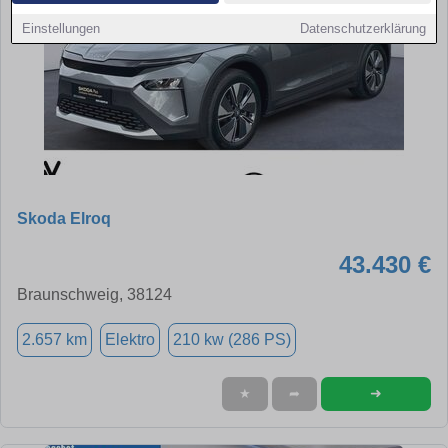
Einstellungen
Datenschutzerklärung
Skoda Elroq
43.430 €
Braunschweig, 38124
2.657 km
Elektro
210 kw (286 PS)
➜
★
➦