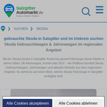
☰
Salzgitter
Automarkt
.de
Autos einfach finden
❯
SUCHEN
❯
SKODA
gebrauchte Skoda in Salzgitter und im Umkreis suchen
Skoda Gebrauchtwagen & Jahreswagen im regionalen
Angebot
Mit der Skoda-Suche in Salzgitter findest du gezielt Fahrzeuge dieser Marke in
deiner Nähe. Ob Kleinwagen, Kombi oder SUV – die Plattform bündelt Skoda
Gebrauchtwagen, Jahreswagen und aktuelle Modelle aus dem regionalen
Angebot. So siehst du auf einen Blick, welche Skoda Fahrzeuge in Salzgitter
verfügbar sind.
Alle Cookies akzeptieren
Alle Cookies ablehnen