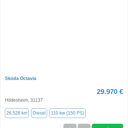
Skoda Octavia
29.970 €
Hildesheim, 31137
26.528 km
Diesel
110 kw (150 PS)