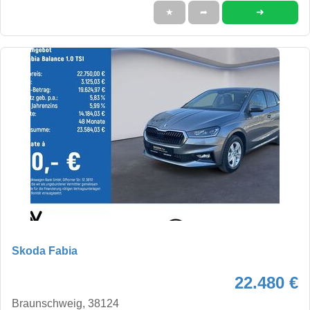
➜
★
➦
Skoda Fabia
22.480 €
Braunschweig, 38124