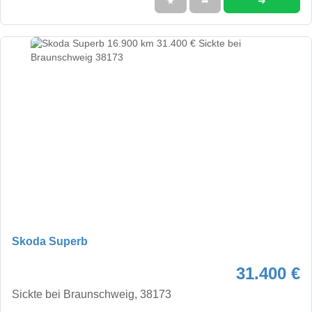
➜
★
➦
Skoda Superb
31.400 €
Sickte bei Braunschweig, 38173