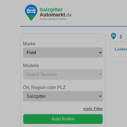
Salzgitter
Automarkt
.de
Autos einfach finden
❯
Marke
Leider
Modelle
Ort, Region oder PLZ
mehr Filter
Auto finden