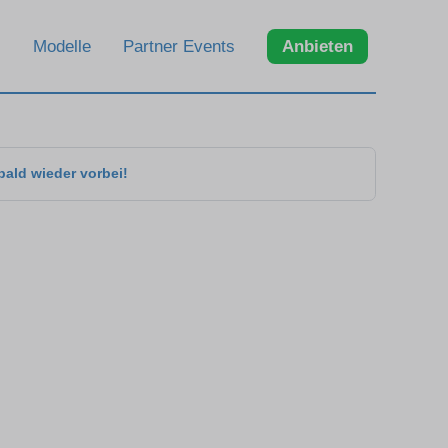
Modelle
Partner Events
Anbieten
bald wieder vorbei!