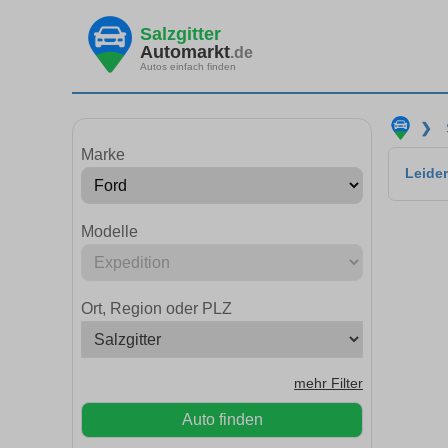
Salzgitter
Automarkt
.de
Autos einfach finden
❯
Marke
Leider
Modelle
Ort, Region oder PLZ
mehr Filter
Auto finden