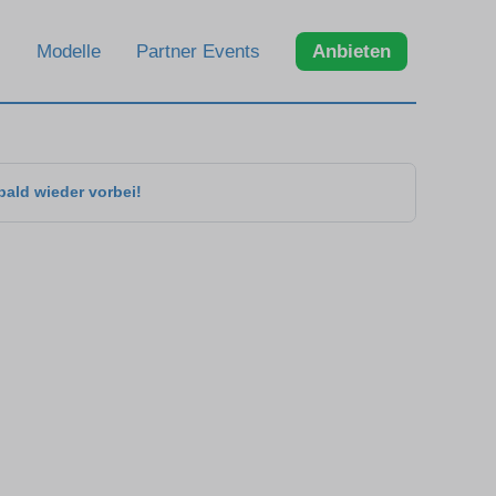
Modelle
Partner Events
Anbieten
bald wieder vorbei!