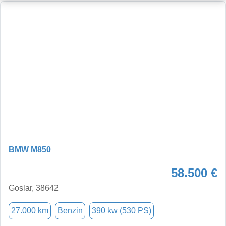
BMW M850
58.500 €
Goslar, 38642
27.000 km
Benzin
390 kw (530 PS)