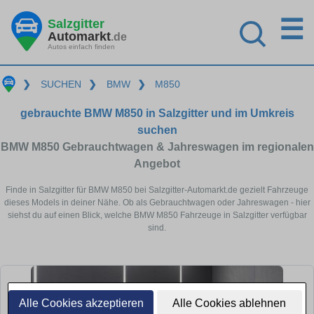
☰
Salzgitter
Automarkt
.de
Autos einfach finden
❯
SUCHEN
❯
BMW
❯
M850
gebrauchte BMW M850 in Salzgitter und im Umkreis
suchen
BMW M850 Gebrauchtwagen & Jahreswagen im regionalen
Angebot
Finde in Salzgitter für BMW M850 bei Salzgitter-Automarkt.de gezielt Fahrzeuge
dieses Models in deiner Nähe. Ob als Gebrauchtwagen oder Jahreswagen - hier
siehst du auf einen Blick, welche BMW M850 Fahrzeuge in Salzgitter verfügbar
sind.
Alle Cookies akzeptieren
Alle Cookies ablehnen