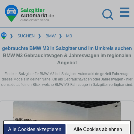
☰
Salzgitter
Automarkt
.de
Autos einfach finden
❯
SUCHEN
❯
BMW
❯
M3
gebrauchte BMW M3 in Salzgitter und im Umkreis suchen
BMW M3 Gebrauchtwagen & Jahreswagen im regionalen
Angebot
Finde in Salzgitter für BMW M3 bei Salzgitter-Automarkt.de gezielt Fahrzeuge
dieses Models in deiner Nähe. Ob als Gebrauchtwagen oder Jahreswagen - hier
siehst du auf einen Blick, welche BMW M3 Fahrzeuge in Salzgitter verfügbar sind.
Alle Cookies akzeptieren
Alle Cookies ablehnen