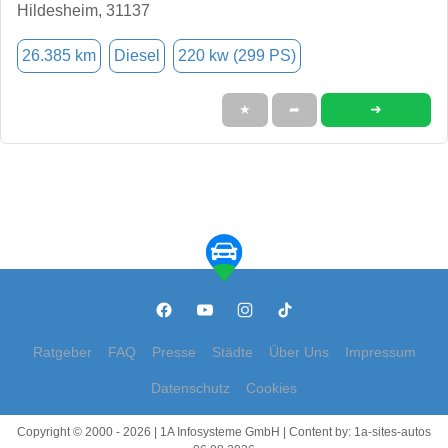
Hildesheim, 31137
26.385 km
Diesel
220 kw (299 PS)
➜
★
➦
Ratgeber
FAQ
Presse
Städte
Über Uns
Impressum
Datenschutz
Cookies
Copyright © 2000 - 2026 | 1A Infosysteme GmbH | Content by: 1a-sites-autos