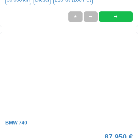
➜
★
➦
BMW 740
87.950 €