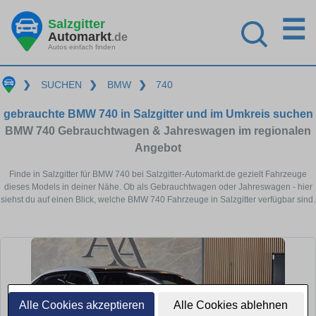
☰
Salzgitter
Automarkt
.de
Autos einfach finden
❯
SUCHEN
❯
BMW
❯
740
gebrauchte BMW 740 in Salzgitter und im Umkreis suchen
BMW 740 Gebrauchtwagen & Jahreswagen im regionalen
Angebot
Finde in Salzgitter für BMW 740 bei Salzgitter-Automarkt.de gezielt Fahrzeuge
dieses Models in deiner Nähe. Ob als Gebrauchtwagen oder Jahreswagen - hier
siehst du auf einen Blick, welche BMW 740 Fahrzeuge in Salzgitter verfügbar sind.
Alle Cookies akzeptieren
Alle Cookies ablehnen