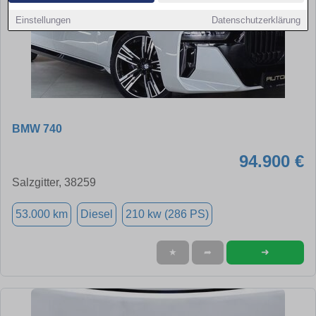
Einstellungen
Datenschutzerklärung
BMW 740
94.900 €
Salzgitter, 38259
53.000 km
Diesel
210 kw (286 PS)
➜
★
➦