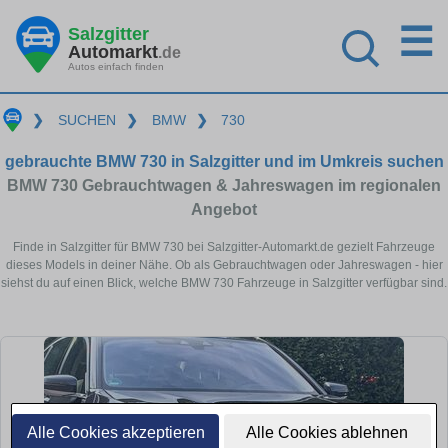
☰
Salzgitter
Automarkt
.de
Autos einfach finden
❯
SUCHEN
❯
BMW
❯
730
gebrauchte BMW 730 in Salzgitter und im Umkreis suchen
BMW 730 Gebrauchtwagen & Jahreswagen im regionalen
Angebot
Finde in Salzgitter für BMW 730 bei Salzgitter-Automarkt.de gezielt Fahrzeuge
dieses Models in deiner Nähe. Ob als Gebrauchtwagen oder Jahreswagen - hier
siehst du auf einen Blick, welche BMW 730 Fahrzeuge in Salzgitter verfügbar sind.
Alle Cookies akzeptieren
Alle Cookies ablehnen