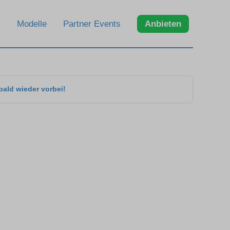
Modelle
Partner Events
Anbieten
bald wieder vorbei!