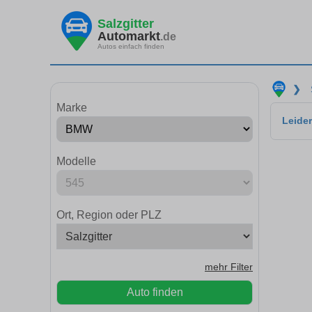
Salzgitter
Automarkt
.de
Autos einfach finden
❯
Marke
Leider
Modelle
Ort, Region oder PLZ
mehr Filter
Auto finden