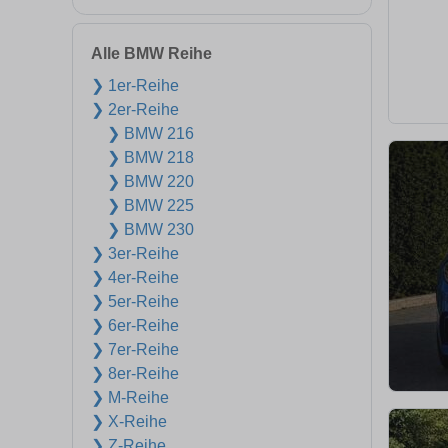
Alle BMW Reihe
❯ 1er-Reihe
❯ 2er-Reihe
❯ BMW 216
❯ BMW 218
❯ BMW 220
❯ BMW 225
❯ BMW 230
❯ 3er-Reihe
❯ 4er-Reihe
❯ 5er-Reihe
❯ 6er-Reihe
❯ 7er-Reihe
❯ 8er-Reihe
❯ M-Reihe
❯ X-Reihe
❯ Z-Reihe