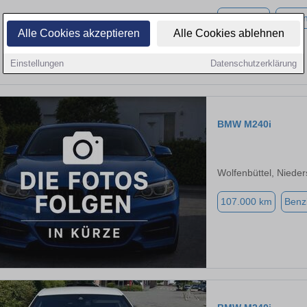
30.000 km
Benzi
Alle Cookies akzeptieren
Alle Cookies ablehnen
Einstellungen
Datenschutzerklärung
BMW M240i
Wolfenbüttel, Niede
107.000 km
Benz