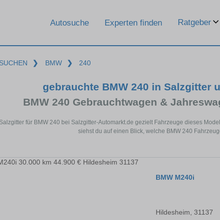
Ratgeber
Autosuche
Experten finden
SUCHEN
❯
BMW
❯
240
gebrauchte BMW 240 in Salzgitter 
BMW 240 Gebrauchtwagen & Jahreswag
 Salzgitter für BMW 240 bei Salzgitter-Automarkt.de gezielt Fahrzeuge dieses Mod
siehst du auf einen Blick, welche BMW 240 Fahrzeuge 
BMW M240i
Hildesheim, 31137