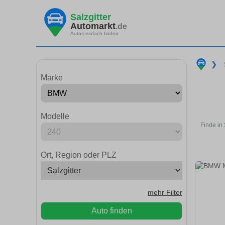
Salzgitter
Automarkt
.de
Autos einfach finden
❯
Marke
Modelle
Finde in
Ort, Region oder PLZ
mehr Filter
Auto finden