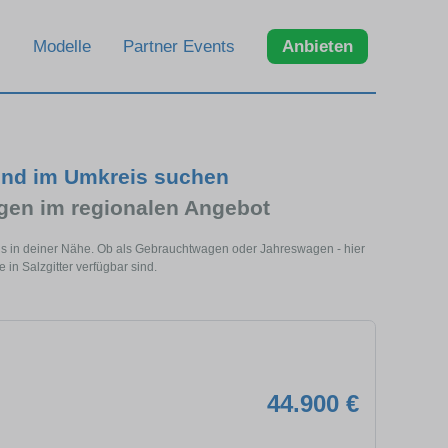
Modelle
Partner Events
Anbieten
und im Umkreis suchen
en im regionalen Angebot
els in deiner Nähe. Ob als Gebrauchtwagen oder Jahreswagen - hier
in Salzgitter verfügbar sind.
44.900 €