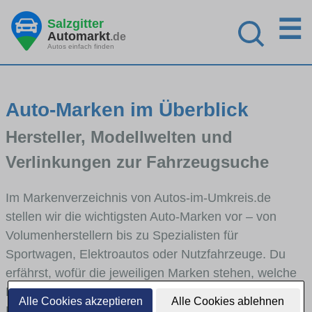
☰
Salzgitter
Automarkt
.de
Autos einfach finden
Auto-Marken im Überblick
Hersteller, Modellwelten und
Verlinkungen zur Fahrzeugsuche
Im Markenverzeichnis von Autos-im-Umkreis.de
stellen wir die wichtigsten Auto-Marken vor – von
Volumenherstellern bis zu Spezialisten für
Sportwagen, Elektroautos oder Nutzfahrzeuge. Du
erfährst, wofür die jeweiligen Marken stehen, welche
Fahrzeugklassen sie abdecken und wie sich die
Alle Cookies akzeptieren
Alle Cookies ablehnen
Modellwelten unterscheiden. Von den Markenportraits