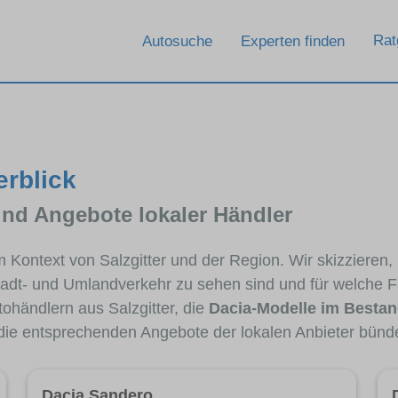
Rat
Autosuche
Experten finden
erblick
und Angebote lokaler Händler
im Kontext von Salzgitter und der Region. Wir skizzieren
Stadt- und Umlandverkehr zu sehen sind und für welche Fa
händlern aus Salzgitter, die
Dacia-Modelle im Besta
 die entsprechenden Angebote der lokalen Anbieter bünd
Dacia Sandero