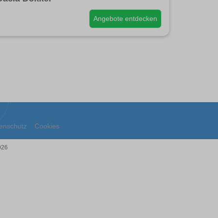
Angebote entdecken
enschutz
Cookies
026