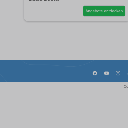
Angebote entdecken
Co