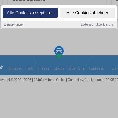
Angebote entdecken
Alle Cookies akzeptieren
Alle Cookies ablehnen
Einstellungen
Datenschutzerklärung
Ratgeber
FAQ
Presse
Städte
Über Uns
Impressum
Dat
pyright © 2000 - 2026 | 1A Infosysteme GmbH | Content by: 1a-sites-autos 09.08.2