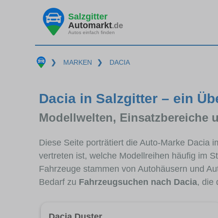
Salzgitter
Automarkt
.de
Autos einfach finden
❯
MARKEN
❯
DACIA
Dacia in Salzgitter – ein Üb
Modellwelten, Einsatzbereiche 
Diese Seite porträtiert die Auto-Marke Dacia 
vertreten ist, welche Modellreihen häufig im 
Fahrzeuge stammen von Autohäusern und Auto
Bedarf zu
Fahrzeugsuchen nach Dacia
, die
Dacia Duster