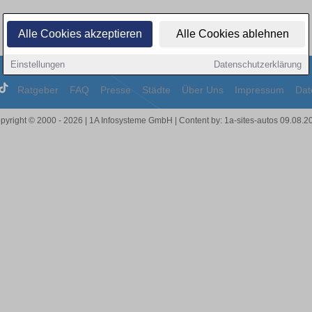
Alle Cookies akzeptieren
Alle Cookies ablehnen
Einstellungen
Datenschutzerklärung
Ratgeber
FAQ
Presse
Städte
Über Uns
Impressum
Dat
pyright © 2000 - 2026 | 1A Infosysteme GmbH | Content by: 1a-sites-autos 09.08.2