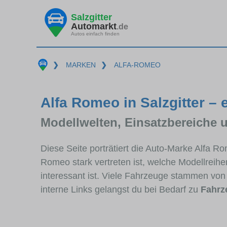
Salzgitter
Automarkt
.de
Autos einfach finden
❯
MARKEN
❯
ALFA-ROMEO
Alfa Romeo in Salzgitter – 
Modellwelten, Einsatzbereiche 
Diese Seite porträtiert die Auto-Marke Alfa R
Romeo stark vertreten ist, welche Modellreih
interessant ist. Viele Fahrzeuge stammen von
interne Links gelangst du bei Bedarf zu
Fahrz