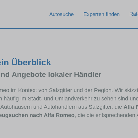
Rat
Autosuche
Experten finden
ein Überblick
und Angebote lokaler Händler
omeo im Kontext von Salzgitter und der Region. Wir skiz
en häufig im Stadt- und Umlandverkehr zu sehen sind un
 Autohäusern und Autohändlern aus Salzgitter, die
Alfa
eugsuchen nach Alfa Romeo
, die die entsprechenden 