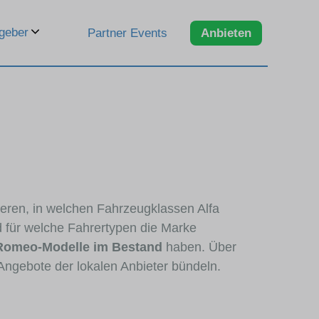
geber
Partner Events
Anbieten
zieren, in welchen Fahrzeugklassen Alfa
d für welche Fahrertypen die Marke
 Romeo-Modelle im Bestand
haben. Über
Angebote der lokalen Anbieter bündeln.