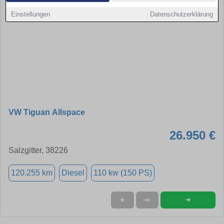
Einstellungen
Datenschutzerklärung
VW Tiguan Allspace
26.950 €
Salzgitter, 38226
120.255 km
Diesel
110 kw (150 PS)
➜
★
➦