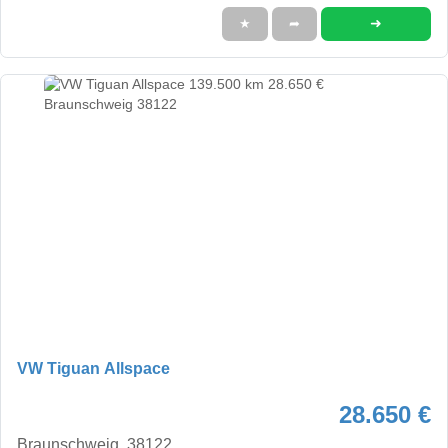
➜
★
➦
VW Tiguan Allspace
28.650 €
Braunschweig, 38122