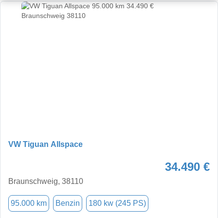
VW Tiguan Allspace
34.490 €
Braunschweig, 38110
95.000 km
Benzin
180 kw (245 PS)