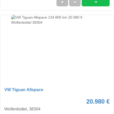
➜
★
➦
VW Tiguan Allspace
20.980 €
Wolfenbüttel, 38304