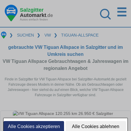
☰
Salzgitter
Automarkt
.de
Autos einfach finden
❯
SUCHEN
❯
VW
❯
TIGUAN-ALLSPACE
gebrauchte VW Tiguan Allspace in Salzgitter und im
Umkreis suchen
VW Tiguan Allspace Gebrauchtwagen & Jahreswagen im
regionalen Angebot
Finde in Salzgitter für VW Tiguan Allspace bei Salzgitter-Automarkt.de gezielt
Fahrzeuge dieses Models in deiner Nähe. Ob als Gebrauchtwagen oder
Jahreswagen - hier siehst du auf einen Blick, welche VW Tiguan Allspace
Fahrzeuge in Salzgitter verfügbar sind.
Alle Cookies akzeptieren
Alle Cookies ablehnen