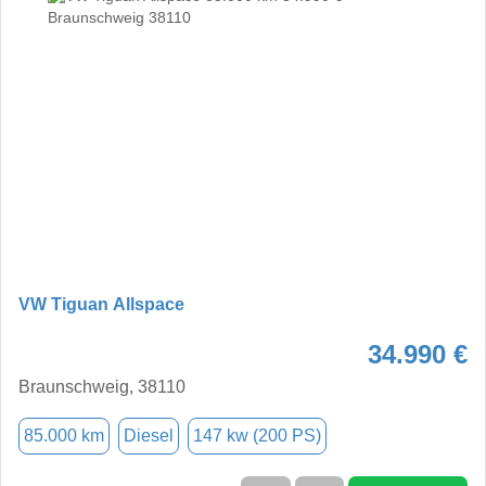
VW Tiguan Allspace
34.990 €
Braunschweig, 38110
85.000 km
Diesel
147 kw (200 PS)