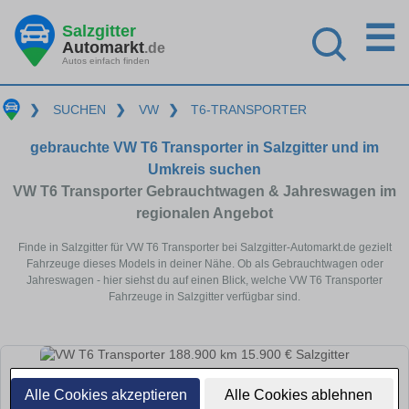
☰
Salzgitter
Automarkt
.de
Autos einfach finden
❯
SUCHEN
❯
VW
❯
T6-TRANSPORTER
gebrauchte VW T6 Transporter in Salzgitter und im
Umkreis suchen
VW T6 Transporter Gebrauchtwagen & Jahreswagen im
regionalen Angebot
Finde in Salzgitter für VW T6 Transporter bei Salzgitter-Automarkt.de gezielt
Fahrzeuge dieses Models in deiner Nähe. Ob als Gebrauchtwagen oder
Jahreswagen - hier siehst du auf einen Blick, welche VW T6 Transporter
Fahrzeuge in Salzgitter verfügbar sind.
Alle Cookies akzeptieren
Alle Cookies ablehnen