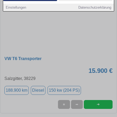
Einstellungen
Datenschutzerklärung
VW T6 Transporter
15.900 €
Salzgitter, 38229
188.900 km
Diesel
150 kw (204 PS)
➜
★
➦