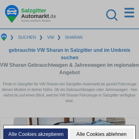
☰
Salzgitter
Automarkt
.de
Autos einfach finden
❯
SUCHEN
❯
VW
❯
SHARAN
gebrauchte VW Sharan in Salzgitter und im Umkreis
suchen
VW Sharan Gebrauchtwagen & Jahreswagen im regionalen
Angebot
Finde in Salzgitter für VW Sharan bei Salzgitter-Automarkt.de gezielt Fahrzeuge
dieses Models in deiner Nähe. Ob als Gebrauchtwagen oder Jahreswagen - hier
siehst du auf einen Blick, welche VW Sharan Fahrzeuge in Salzgitter verfügbar
sind.
Alle Cookies akzeptieren
Alle Cookies ablehnen