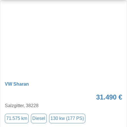
VW Sharan
31.490 €
Salzgitter, 38228
71.575 km
Diesel
130 kw (177 PS)