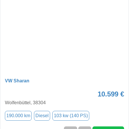
VW Sharan
10.599 €
Wolfenbüttel, 38304
190.000 km
Diesel
103 kw (140 PS)