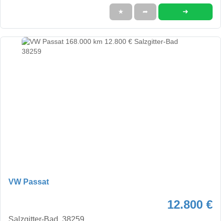
➜
★
➦
VW Passat
12.800 €
Salzgitter-Bad, 38259