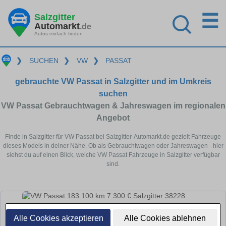
☰
Salzgitter
Automarkt
.de
Autos einfach finden
❯
SUCHEN
❯
VW
❯
PASSAT
gebrauchte VW Passat in Salzgitter und im Umkreis
suchen
VW Passat Gebrauchtwagen & Jahreswagen im regionalen
Angebot
Finde in Salzgitter für VW Passat bei Salzgitter-Automarkt.de gezielt Fahrzeuge
dieses Models in deiner Nähe. Ob als Gebrauchtwagen oder Jahreswagen - hier
siehst du auf einen Blick, welche VW Passat Fahrzeuge in Salzgitter verfügbar
sind.
Alle Cookies akzeptieren
Alle Cookies ablehnen