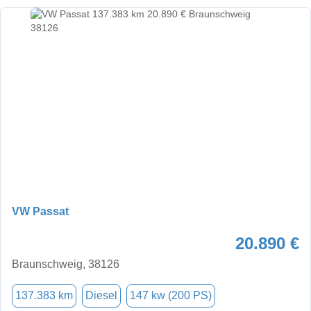
VW Passat
20.890 €
Braunschweig, 38126
137.383 km
Diesel
147 kw (200 PS)