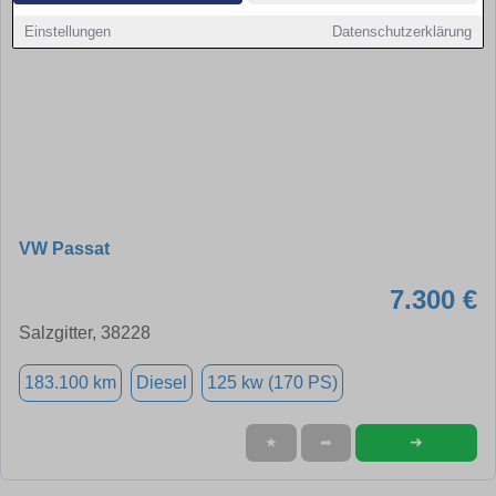
Einstellungen
Datenschutzerklärung
VW Passat
7.300 €
Salzgitter, 38228
183.100 km
Diesel
125 kw (170 PS)
➜
★
➦