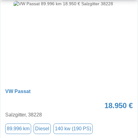
VW Passat
18.950 €
Salzgitter, 38228
89.996 km
Diesel
140 kw (190 PS)