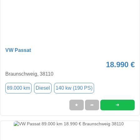
VW Passat
18.990 €
Braunschweig, 38110
89.000 km
Diesel
140 kw (190 PS)
➜
★
➦