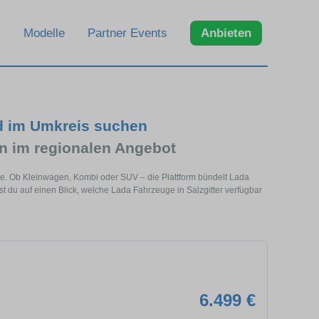
Modelle
Partner Events
Anbieten
nd im Umkreis suchen
 im regionalen Angebot
ähe. Ob Kleinwagen, Kombi oder SUV – die Plattform bündelt Lada
du auf einen Blick, welche Lada Fahrzeuge in Salzgitter verfügbar
6.499 €