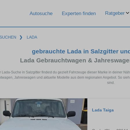
Ratgeber
Autosuche
Experten finden
SUCHEN
❯
LADA
gebrauchte Lada in Salzgitter u
Lada Gebrauchtwagen & Jahreswagen
r Lada-Suche in Salzgitter findest du gezielt Fahrzeuge dieser Marke in deiner N
wagen, Jahreswagen und aktuelle Modelle aus dem regionalen Angebot. So siehst 
sind.
Lada Taiga