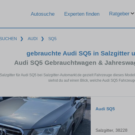
Ratgeber
Autosuche
Experten finden
SUCHEN
❯
AUDI
❯
SQ5
gebrauchte Audi SQ5 in Salzgitter
Audi SQ5 Gebrauchtwagen & Jahreswag
 Salzgitter für Audi SQ5 bei Salzgitter-Automarkt.de gezielt Fahrzeuge dieses Mo
siehst du auf einen Blick, welche Audi SQ5 Fahrzeuge 
Audi SQ5
Salzgitter, 38228