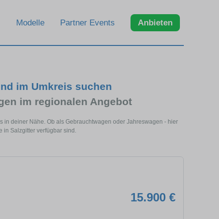
Modelle
Partner Events
Anbieten
 und im Umkreis suchen
en im regionalen Angebot
dels in deiner Nähe. Ob als Gebrauchtwagen oder Jahreswagen - hier
in Salzgitter verfügbar sind.
15.900 €