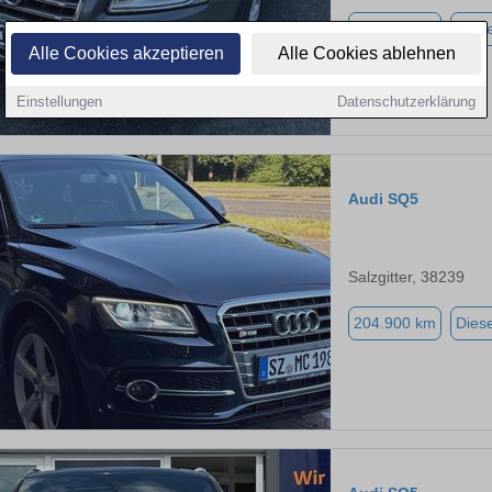
225.600 km
Diese
Alle Cookies akzeptieren
Alle Cookies ablehnen
Einstellungen
Datenschutzerklärung
Audi SQ5
Salzgitter, 38239
204.900 km
Diese