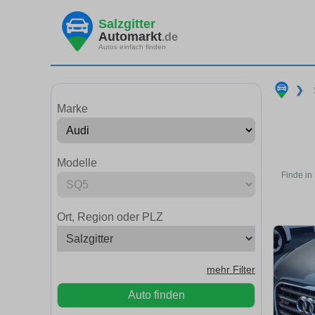
Salzgitter
Automarkt
.de
Autos einfach finden
❯
Marke
Modelle
Finde in
Ort, Region oder PLZ
mehr Filter
Auto finden