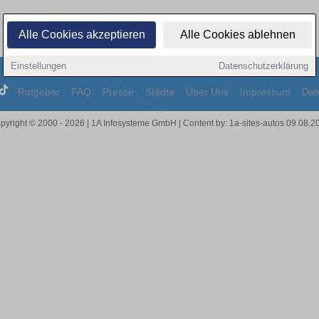
Alle Cookies akzeptieren
Alle Cookies ablehnen
Einstellungen
Datenschutzerklärung
Ratgeber
FAQ
Presse
Städte
Über Uns
Impressum
Dat
pyright © 2000 - 2026 | 1A Infosysteme GmbH | Content by: 1a-sites-autos 09.08.2