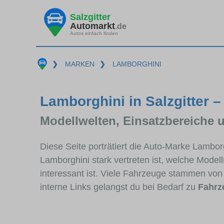
Salzgitter
Automarkt
.de
Autos einfach finden
❯
MARKEN
❯
LAMBORGHINI
Lamborghini in Salzgitter –
Modellwelten, Einsatzbereiche 
Diese Seite porträtiert die Auto-Marke Lambor
Lamborghini stark vertreten ist, welche Mode
interessant ist. Viele Fahrzeuge stammen von
interne Links gelangst du bei Bedarf zu
Fahrz