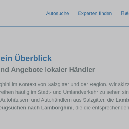
Rat
Autosuche
Experten finden
 ein Überblick
und Angebote lokaler Händler
ghini im Kontext von Salzgitter und der Region. Wir ski
llreihen häufig im Stadt- und Umlandverkehr zu sehen si
 Autohäusern und Autohändlern aus Salzgitter, die
Lamb
eugsuchen nach Lamborghini
, die die entsprechende