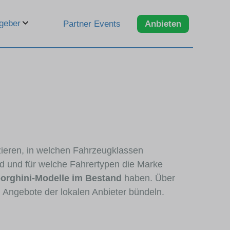
geber
Partner Events
Anbieten
zzieren, in welchen Fahrzeugklassen
nd und für welche Fahrertypen die Marke
orghini-Modelle im Bestand
haben. Über
n Angebote der lokalen Anbieter bündeln.