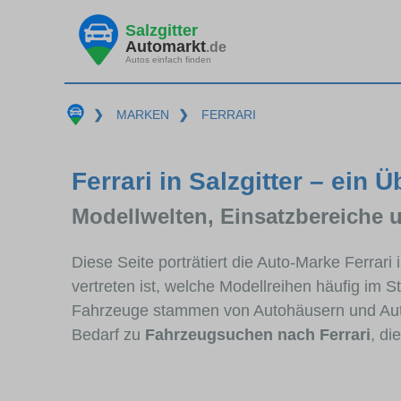
Salzgitter
Automarkt
.de
Autos einfach finden
❯
MARKEN
❯
FERRARI
Ferrari in Salzgitter – ein Ü
Modellwelten, Einsatzbereiche 
Diese Seite porträtiert die Auto-Marke Ferrari
vertreten ist, welche Modellreihen häufig im 
Fahrzeuge stammen von Autohäusern und Auto
Bedarf zu
Fahrzeugsuchen nach Ferrari
, di