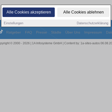
Alle Cookies akzeptieren
Alle Cookies ablehnen
Einstellungen
Datenschutzerklärung
Ratgeber
FAQ
Presse
Städte
Über Uns
Impressum
Dat
pyright © 2000 - 2026 | 1A Infosysteme GmbH | Content by: 1a-sites-autos 06.08.2