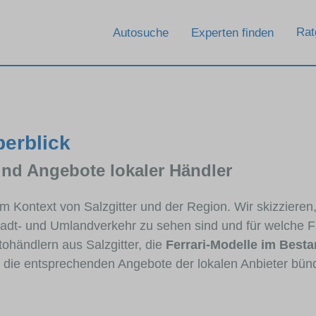
Rat
Autosuche
Experten finden
berblick
und Angebote lokaler Händler
 im Kontext von Salzgitter und der Region. Wir skizziere
Stadt- und Umlandverkehr zu sehen sind und für welche Fa
händlern aus Salzgitter, die
Ferrari-Modelle im Best
e die entsprechenden Angebote der lokalen Anbieter bün