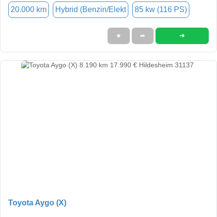
20.000 km
Hybrid (Benzin/Elekt
85 kw (116 PS)
➜
★
➦
Toyota Aygo (X)