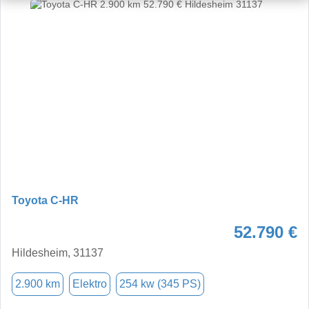
Toyota C-HR
52.790 €
Hildesheim, 31137
2.900 km
Elektro
254 kw (345 PS)