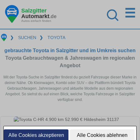
☰
Salzgitter
Automarkt
.de
Autos einfach finden
❯
SUCHEN
❯
TOYOTA
gebrauchte Toyota in Salzgitter und im Umkreis suchen
Toyota Gebrauchtwagen & Jahreswagen im regionalen
Angebot
Mit der Toyota-Suche in Salzgitter findest du gezielt Fahrzeuge dieser Marke in
deiner Nähe. Ob Kleinwagen, Kombi oder SUV – die Plattform bündelt Toyota
Gebrauchtwagen, Jahreswagen und aktuelle Modelle aus dem regionalen
Angebot. So siehst du auf einen Blick, welche Toyota Fahrzeuge in Salzgitter
verfügbar sind.
Alle Cookies akzeptieren
Alle Cookies ablehnen