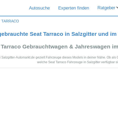
Ratgeber
Autosuche
Experten finden
TARRACO
gebrauchte Seat Tarraco in Salzgitter und i
 Tarraco Gebrauchtwagen & Jahreswagen im
bei Salzgitter-Automarkt.de gezielt Fahrzeuge dieses Models in deiner Nähe. Ob al
welche Seat Tarraco Fahrzeuge in Salzgitter verfügbar s