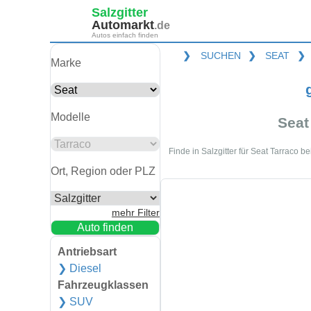
Salzgitter
Automarkt
.de
Autos einfach finden
❯
SUCHEN
❯
SEAT
❯
Marke
Modelle
Seat
Finde in Salzgitter für Seat Tarraco 
Ort, Region oder PLZ
mehr Filter
Auto finden
Antriebsart
❯ Diesel
Fahrzeugklassen
❯ SUV