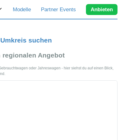
Modelle
Partner Events
Anbieten
m Umkreis suchen
 regionalen Angebot
s Gebrauchtwagen oder Jahreswagen - hier siehst du auf einen Blick,
ind.