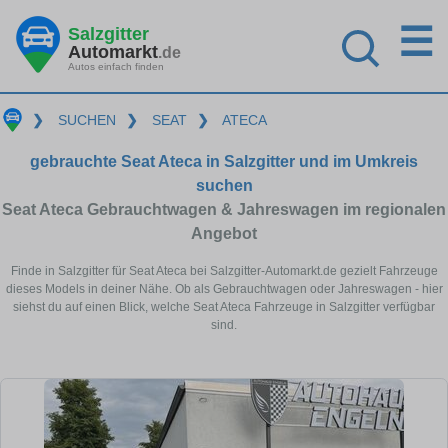
☰
Salzgitter
Automarkt
.de
Autos einfach finden
❯
SUCHEN
❯
SEAT
❯
ATECA
gebrauchte Seat Ateca in Salzgitter und im Umkreis
suchen
Seat Ateca Gebrauchtwagen & Jahreswagen im regionalen
Angebot
Finde in Salzgitter für Seat Ateca bei Salzgitter-Automarkt.de gezielt Fahrzeuge
dieses Models in deiner Nähe. Ob als Gebrauchtwagen oder Jahreswagen - hier
siehst du auf einen Blick, welche Seat Ateca Fahrzeuge in Salzgitter verfügbar
sind.