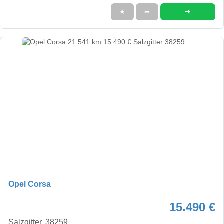
➜
★
➦
Opel Corsa
15.490 €
Salzgitter, 38259