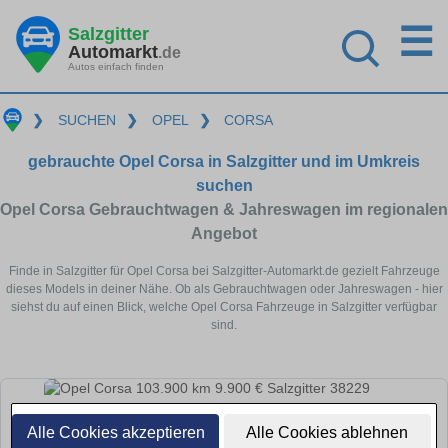
☰
Salzgitter
Automarkt
.de
Autos einfach finden
❯
SUCHEN
❯
OPEL
❯
CORSA
gebrauchte Opel Corsa in Salzgitter und im Umkreis
suchen
Opel Corsa Gebrauchtwagen & Jahreswagen im regionalen
Angebot
Finde in Salzgitter für Opel Corsa bei Salzgitter-Automarkt.de gezielt Fahrzeuge
dieses Models in deiner Nähe. Ob als Gebrauchtwagen oder Jahreswagen - hier
siehst du auf einen Blick, welche Opel Corsa Fahrzeuge in Salzgitter verfügbar
sind.
Alle Cookies akzeptieren
Alle Cookies ablehnen