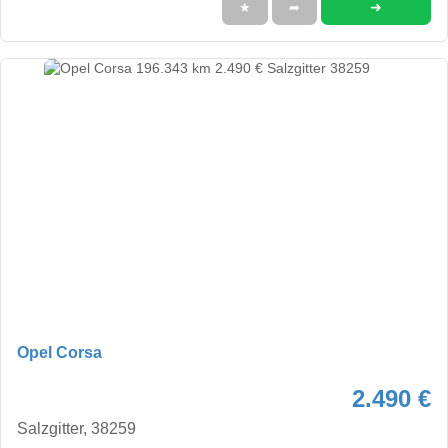
➜
★
➦
Opel Corsa
2.490 €
Salzgitter, 38259