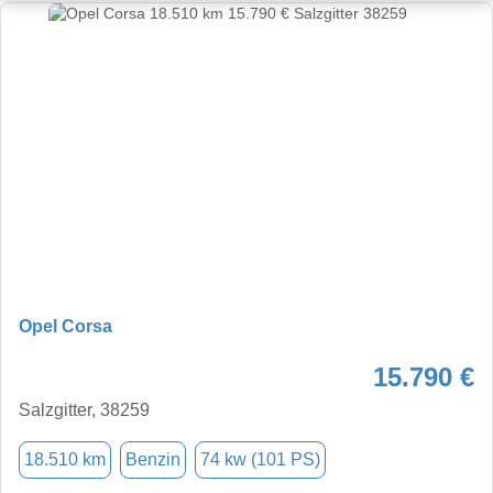
Opel Corsa
15.790 €
Salzgitter, 38259
18.510 km
Benzin
74 kw (101 PS)