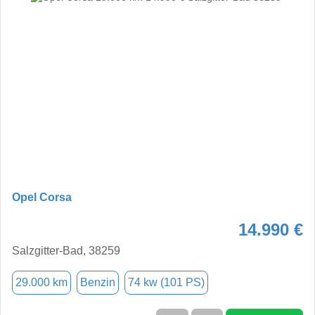
Opel Corsa
14.990 €
Salzgitter-Bad, 38259
29.000 km
Benzin
74 kw (101 PS)