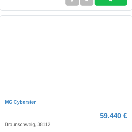
➜
★
➦
MG Cyberster
59.440 €
Braunschweig, 38112