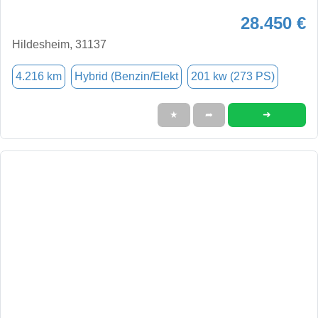
28.450 €
Hildesheim, 31137
4.216 km
Hybrid (Benzin/Elekt
201 kw (273 PS)
➜
★
➦