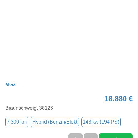
MG3
18.880 €
Braunschweig, 38126
7.300 km
Hybrid (Benzin/Elekt
143 kw (194 PS)