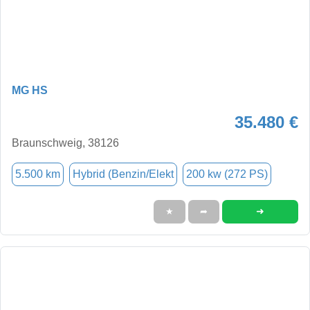
MG HS
35.480 €
Braunschweig, 38126
5.500 km
Hybrid (Benzin/Elekt
200 kw (272 PS)
➜
★
➦