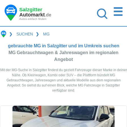
☰
Salzgitter
Automarkt
.de
Autos einfach finden
❯
SUCHEN
❯
MG
gebrauchte MG in Salzgitter und im Umkreis suchen
MG Gebrauchtwagen & Jahreswagen im regionalen
Angebot
Mit der MG-Suche in Salzgitter findest du gezielt Fahrzeuge dieser Marke in deiner
Nähe. Ob Kleinwagen, Kombi oder SUV – die Plattform bündelt MG
Gebrauchtwagen, Jahreswagen und aktuelle Modelle aus dem regionalen
Angebot. So siehst du auf einen Blick, welche MG Fahrzeuge in Salzgitter
verfügbar sind.