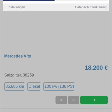
Einstellungen
Datenschutzerklärung
Mercedes Vito
18.200 €
Salzgitter, 38259
85.686 km
Diesel
100 kw (136 PS)
➜
★
➦