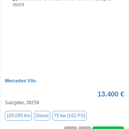
Mercedes Vito
13.400 €
Salzgitter, 38259
105.095 km
Diesel
75 kw (102 PS)