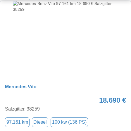
Mercedes Vito
18.690 €
Salzgitter, 38259
97.161 km
Diesel
100 kw (136 PS)