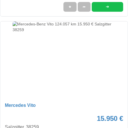
➜
★
➦
Mercedes Vito
15.950 €
Salzgitter, 38259