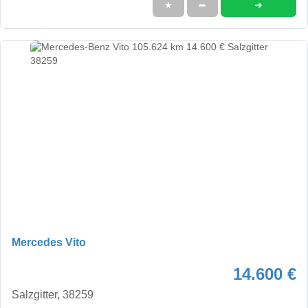
➜
★
➦
Mercedes Vito
14.600 €
Salzgitter, 38259